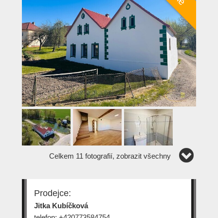
Celkem 11 fotografií, zobrazit všechny
Prodejce:
Jitka Kubíčková
telefon: +420773584754