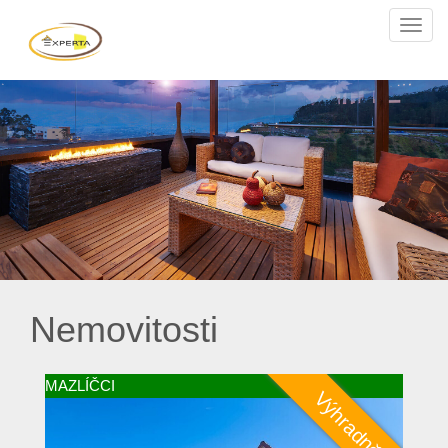
Navi
Nemovitosti