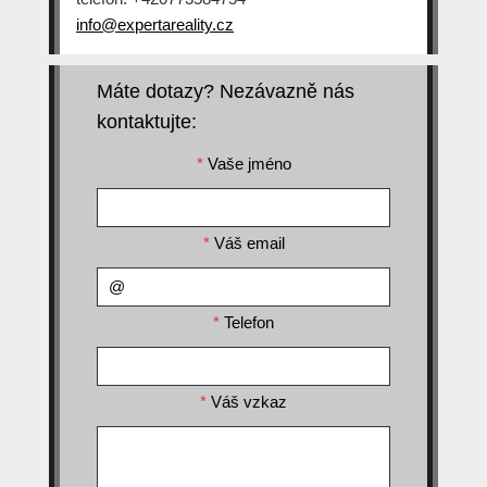
info@expertareality.cz
Máte dotazy? Nezávazně nás
kontaktujte:
*
Vaše jméno
*
Váš email
*
Telefon
*
Váš vzkaz