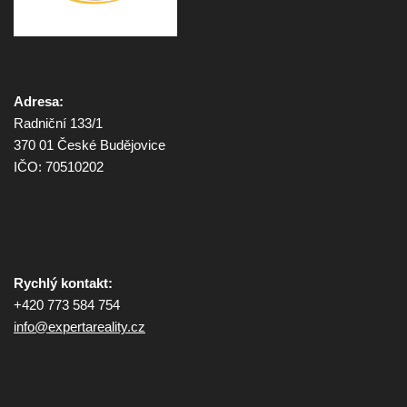
Adresa:
Radniční 133/1
370 01 České Budějovice
IČO: 70510202
Rychlý kontakt:
+420 773 584 754
info@
expertareality.cz