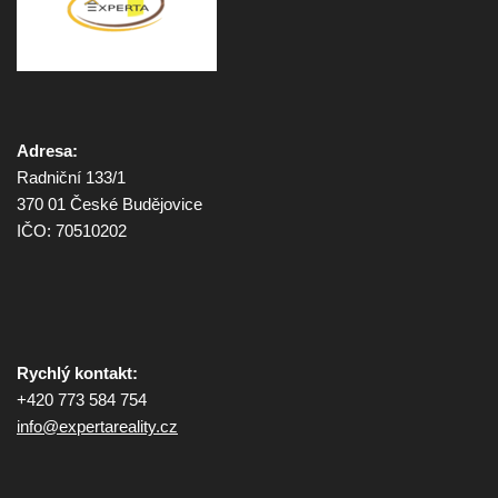
Adresa:
Radniční 133/1
370 01 České Budějovice
IČO: 70510202
Rychlý kontakt:
+420 773 584 754
info@
expertareality.cz