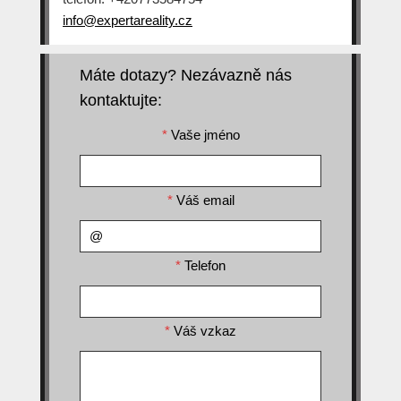
info@expertareality.cz
Máte dotazy? Nezávazně nás
kontaktujte:
*
Vaše jméno
*
Váš email
*
Telefon
*
Váš vzkaz