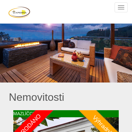
Navi
Nemovitosti