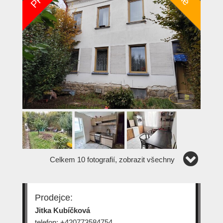
Celkem 10 fotografií, zobrazit všechny
Prodejce:
Jitka Kubíčková
telefon: +420773584754