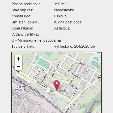
2
Plocha podlahová:
190 m
Stav objektu:
Novostavba
Konstrukce:
Cihlová
Umístění objektu:
Klidná část obce
Komunikace:
Asfaltová
Vydaný certifikát:
G - Mimořádně nehospodárná
Typ certifikátu:
vyhláška č. 264/2020 Sb
+
−