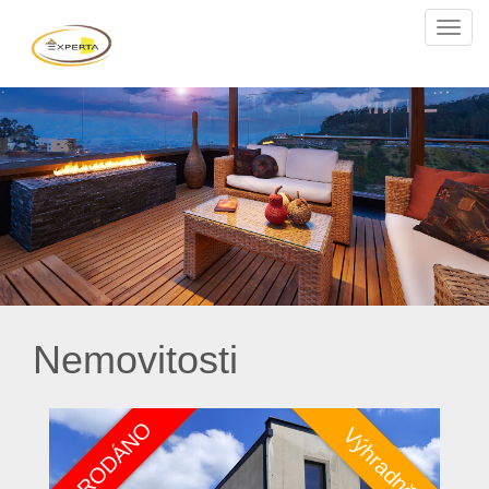
Navi
Nemovitosti