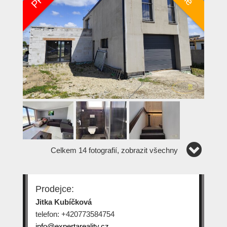
Celkem 14 fotografií, zobrazit všechny
Prodejce:
Jitka Kubíčková
telefon: +420773584754
info@expertareality.cz