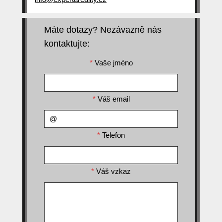
Máte dotazy? Nezávazně nás
kontaktujte:
*
Vaše jméno
*
Váš email
*
Telefon
*
Váš vzkaz